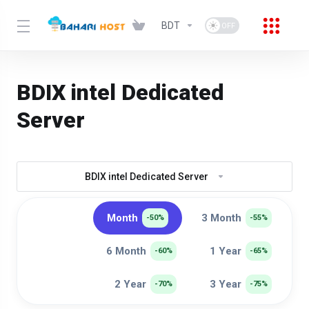
BDT
BDIX intel Dedicated
Server
BDIX intel Dedicated Server
Month
3 Month
-50%
-55%
6 Month
1 Year
-60%
-65%
2 Year
3 Year
-70%
-75%